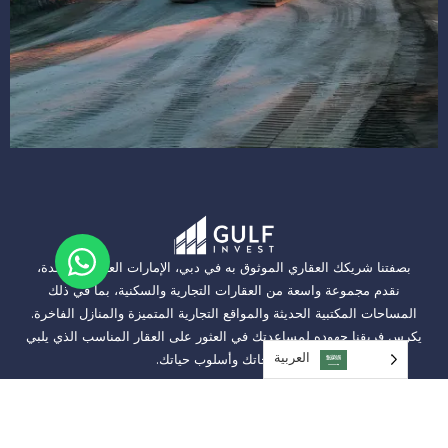
بصفتنا شريكك العقاري الموثوق به في دبي، الإمارات العربية المتحدة،
نقدم مجموعة واسعة من العقارات التجارية والسكنية، بما في ذلك
المساحات المكتبية الحديثة والمواقع التجارية المتميزة والمنازل الفاخرة.
يكرس فريقنا جهوده لمساعدتك في العثور على العقار المناسب الذي يلبي
العربية‏
احتياجاتك وأسلوب حياتك.
اتصل بنا
برج بيزنس سنترال، 1707، B Second