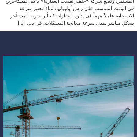
المستمر. وتضع شركة «جلف إنفست العقارية» دعم المستأجرين
في الوقت المناسب على رأس أولوياتها. لماذا تعتبر سرعة
الاستجابة عاملاً مهماً في إدارة العقارات؟ تتأثر تجربة المستأجر
بشكل مباشر بمدى سرعة معالجة المشكلات. في دبي […]