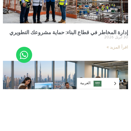
إدارة المخاطر في قطاع البناء: حماية مشروعك التطويري
30 أبريل 2026
اقرأ المزيد »
العربية‏