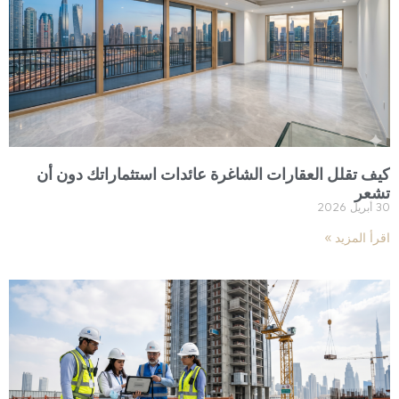
كيف تقلل العقارات الشاغرة عائدات استثماراتك دون أن
تشعر
30 أبريل 2026
اقرأ المزيد »