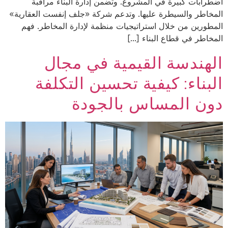
اضطرابات كبيرة في المشروع. وتضمن إدارة البناء مراقبة
المخاطر والسيطرة عليها. وتدعم شركة «جلف إنفست العقارية»
المطورين من خلال استراتيجيات منظمة لإدارة المخاطر. فهم
المخاطر في قطاع البناء […]
الهندسة القيمية في مجال
البناء: كيفية تحسين التكلفة
دون المساس بالجودة