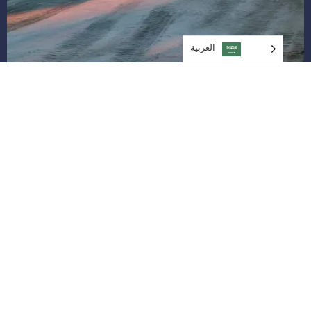
العربية‏
بصفتنا شريكك العقاري الموثوق به في دبي، الإمارات العربية المتحدة،
نقدم مجموعة واسعة من العقارات التجارية والسكنية، بما في ذلك
المساحات المكتبية الحديثة والمواقع التجارية المتميزة والمنازل الفاخرة.
يكرس فريقنا جهوده لمساعدتك في العثور على العقار المناسب الذي يلبي
احتياجاتك وأسلوب حياتك.
اتصل بنا