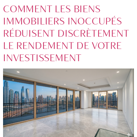
COMMENT LES BIENS
IMMOBILIERS INOCCUPÉS
RÉDUISENT DISCRÈTEMENT
LE RENDEMENT DE VOTRE
INVESTISSEMENT